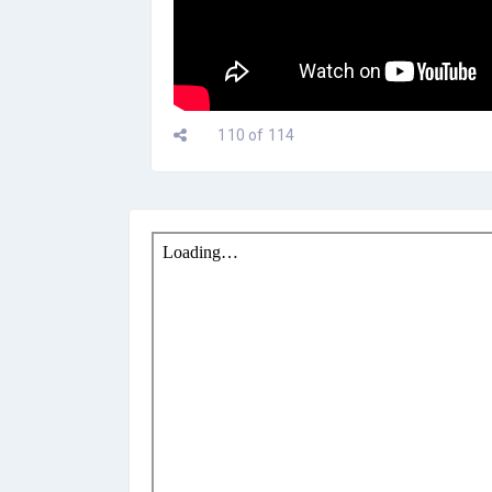
110 of 114