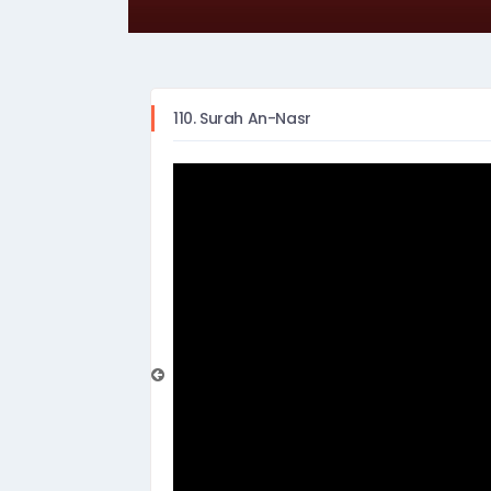
110. Surah An-Nasr
prev