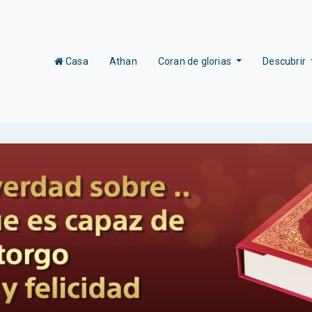
(current)
Casa
Athan
Coran de glorias
Descubrir